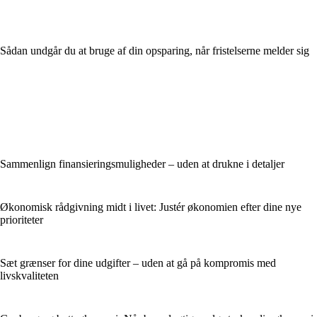
Sådan undgår du at bruge af din opsparing, når fristelserne melder sig
Sammenlign finansieringsmuligheder – uden at drukne i detaljer
Økonomisk rådgivning midt i livet: Justér økonomien efter dine nye
prioriteter
Sæt grænser for dine udgifter – uden at gå på kompromis med
livskvaliteten