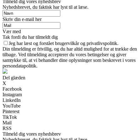
Tilmeld dig vores nyhedsbrev
Nyhedsbrevet, du faktisk har lyst til at læse.
Skriv din e-mail her
Vær med
Tak fordi du har tilmeldt dig
Jeg har læst og forstået brugervilkår og privatlivspolitik.
Din tilmelding er frivillig, og du har altid mulighed for at trække den
tilbage. Ved tilmelding accepterer du vores betingelser og giver
samtykke til, at vi behandler dine oplysninger som beskrevet i vores
persondatapolitik.
Del glæden
X
Facebook
Instagram
LinkedIn
YouTube
Pinterest
TikTok
Mail
RSS
Tilmeld dig vores nyhedsbrev
Nyhedsbrevet, du faktisk har lyst til at læse.