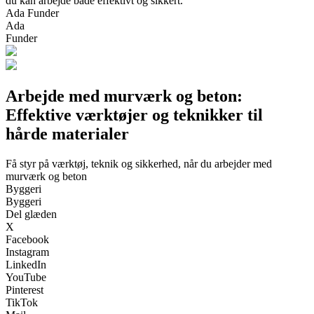
du kan arbejde både effektivt og sikkert.
Ada Funder
Ada
Funder
Arbejde med murværk og beton:
Effektive værktøjer og teknikker til
hårde materialer
Få styr på værktøj, teknik og sikkerhed, når du arbejder med
murværk og beton
Byggeri
Byggeri
Del glæden
X
Facebook
Instagram
LinkedIn
YouTube
Pinterest
TikTok