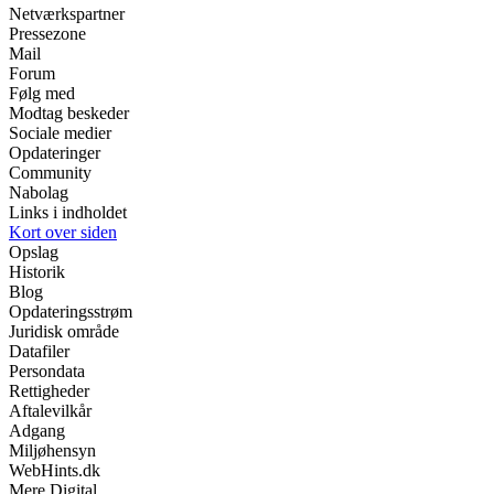
Netværkspartner
Pressezone
Mail
Forum
Følg med
Modtag beskeder
Sociale medier
Opdateringer
Community
Nabolag
Links i indholdet
Kort over siden
Opslag
Historik
Blog
Opdateringsstrøm
Juridisk område
Datafiler
Persondata
Rettigheder
Aftalevilkår
Adgang
Miljøhensyn
WebHints.dk
Mere Digital