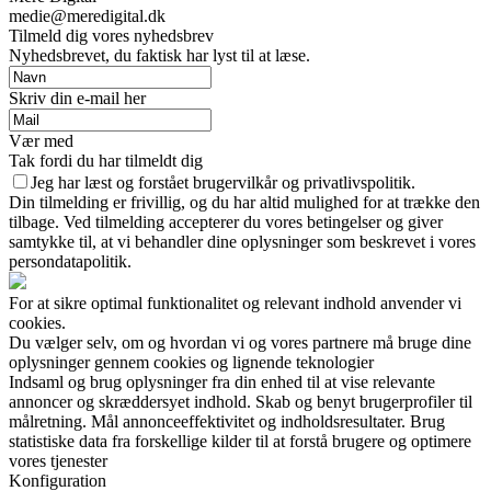
medie@meredigital.dk
Tilmeld dig vores nyhedsbrev
Nyhedsbrevet, du faktisk har lyst til at læse.
Skriv din e-mail her
Vær med
Tak fordi du har tilmeldt dig
Jeg har læst og forstået brugervilkår og privatlivspolitik.
Din tilmelding er frivillig, og du har altid mulighed for at trække den
tilbage. Ved tilmelding accepterer du vores betingelser og giver
samtykke til, at vi behandler dine oplysninger som beskrevet i vores
persondatapolitik.
For at sikre optimal funktionalitet og relevant indhold anvender vi
cookies.
Du vælger selv, om og hvordan vi og vores partnere må bruge dine
oplysninger gennem cookies og lignende teknologier
Indsaml og brug oplysninger fra din enhed til at vise relevante
annoncer og skræddersyet indhold. Skab og benyt brugerprofiler til
målretning. Mål annonceeffektivitet og indholdsresultater. Brug
statistiske data fra forskellige kilder til at forstå brugere og optimere
vores tjenester
Konfiguration