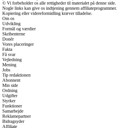
© Vi forbeholder os alle rettigheder til materialet på denne side.
Nogle links kan give os indtjening gennem affiliateprogrammer.
Kopiering eller videreformidling kræver tilladelse.
Om os
Udvikling
Formål og værdier
Skribenterne
Donér
Vores placeringer
Fakta
Få svar
Vejledning
Mening
Jobs
Tip redaktionen
Abonnent
Min side
Ordning
Udgifter
Styrker
Funktioner
Samarbejde
Reklamepartner
Bidragsyder
Affiliate