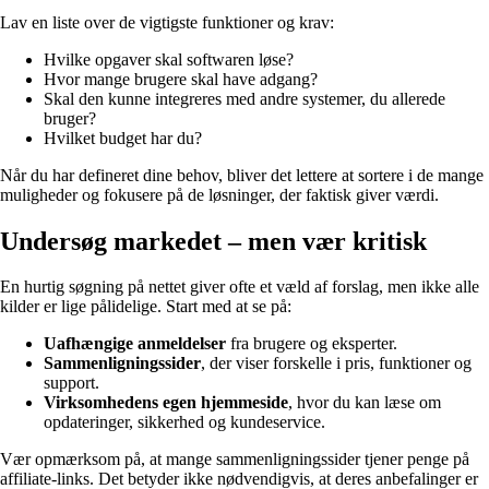
Lav en liste over de vigtigste funktioner og krav:
Hvilke opgaver skal softwaren løse?
Hvor mange brugere skal have adgang?
Skal den kunne integreres med andre systemer, du allerede
bruger?
Hvilket budget har du?
Når du har defineret dine behov, bliver det lettere at sortere i de mange
muligheder og fokusere på de løsninger, der faktisk giver værdi.
Undersøg markedet – men vær kritisk
En hurtig søgning på nettet giver ofte et væld af forslag, men ikke alle
kilder er lige pålidelige. Start med at se på:
Uafhængige anmeldelser
fra brugere og eksperter.
Sammenligningssider
, der viser forskelle i pris, funktioner og
support.
Virksomhedens egen hjemmeside
, hvor du kan læse om
opdateringer, sikkerhed og kundeservice.
Vær opmærksom på, at mange sammenligningssider tjener penge på
affiliate-links. Det betyder ikke nødvendigvis, at deres anbefalinger er