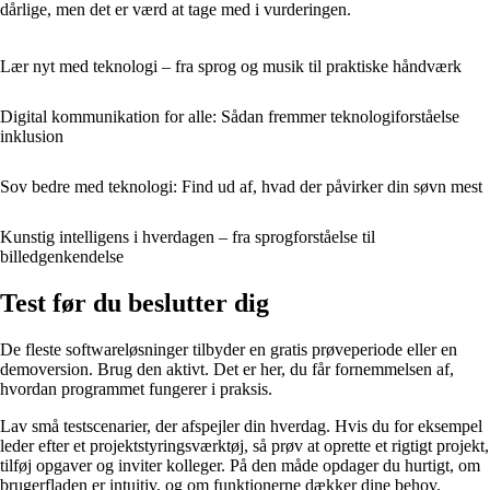
dårlige, men det er værd at tage med i vurderingen.
Lær nyt med teknologi – fra sprog og musik til praktiske håndværk
Digital kommunikation for alle: Sådan fremmer teknologiforståelse
inklusion
Sov bedre med teknologi: Find ud af, hvad der påvirker din søvn mest
Kunstig intelligens i hverdagen – fra sprogforståelse til
billedgenkendelse
Test før du beslutter dig
De fleste softwareløsninger tilbyder en gratis prøveperiode eller en
demoversion. Brug den aktivt. Det er her, du får fornemmelsen af,
hvordan programmet fungerer i praksis.
Lav små testscenarier, der afspejler din hverdag. Hvis du for eksempel
leder efter et projektstyringsværktøj, så prøv at oprette et rigtigt projekt,
tilføj opgaver og inviter kolleger. På den måde opdager du hurtigt, om
brugerfladen er intuitiv, og om funktionerne dækker dine behov.