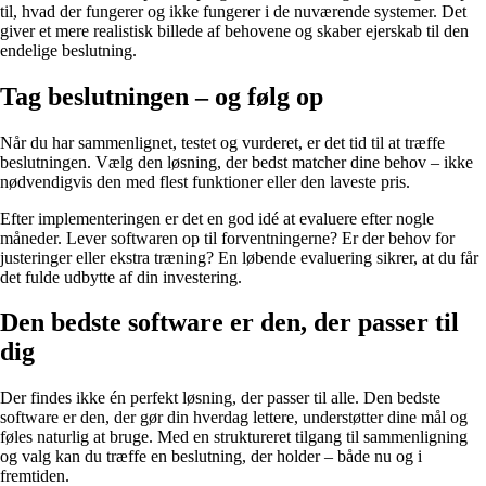
til, hvad der fungerer og ikke fungerer i de nuværende systemer. Det
giver et mere realistisk billede af behovene og skaber ejerskab til den
endelige beslutning.
Tag beslutningen – og følg op
Når du har sammenlignet, testet og vurderet, er det tid til at træffe
beslutningen. Vælg den løsning, der bedst matcher dine behov – ikke
nødvendigvis den med flest funktioner eller den laveste pris.
Efter implementeringen er det en god idé at evaluere efter nogle
måneder. Lever softwaren op til forventningerne? Er der behov for
justeringer eller ekstra træning? En løbende evaluering sikrer, at du får
det fulde udbytte af din investering.
Den bedste software er den, der passer til
dig
Der findes ikke én perfekt løsning, der passer til alle. Den bedste
software er den, der gør din hverdag lettere, understøtter dine mål og
føles naturlig at bruge. Med en struktureret tilgang til sammenligning
og valg kan du træffe en beslutning, der holder – både nu og i
fremtiden.