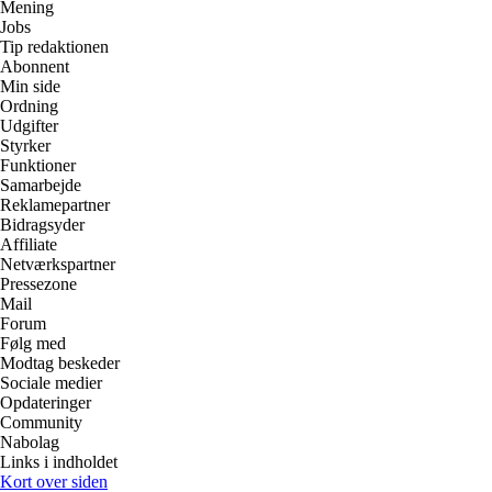
Mening
Jobs
Tip redaktionen
Abonnent
Min side
Ordning
Udgifter
Styrker
Funktioner
Samarbejde
Reklamepartner
Bidragsyder
Affiliate
Netværkspartner
Pressezone
Mail
Forum
Følg med
Modtag beskeder
Sociale medier
Opdateringer
Community
Nabolag
Links i indholdet
Kort over siden