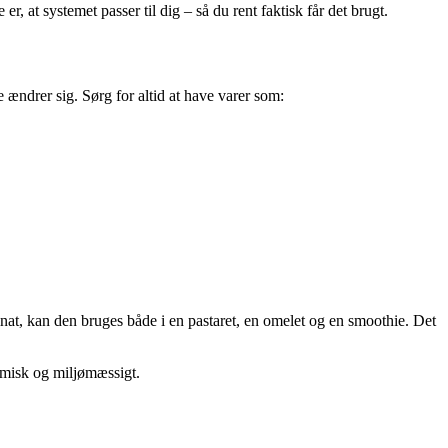
, at systemet passer til dig – så du rent faktisk får det brugt.
 ændrer sig. Sørg for altid at have varer som:
inat, kan den bruges både i en pastaret, en omelet og en smoothie. Det
omisk og miljømæssigt.