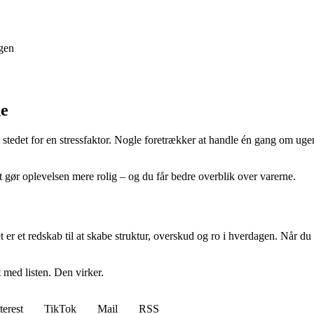
gen
de
 stedet for en stressfaktor. Nogle foretrækker at handle én gang om ugen,
et gør oplevelsen mere rolig – og du får bedre overblik over varerne.
er et redskab til at skabe struktur, overskud og ro i hverdagen. Når du
 med listen. Den virker.
terest
TikTok
Mail
RSS