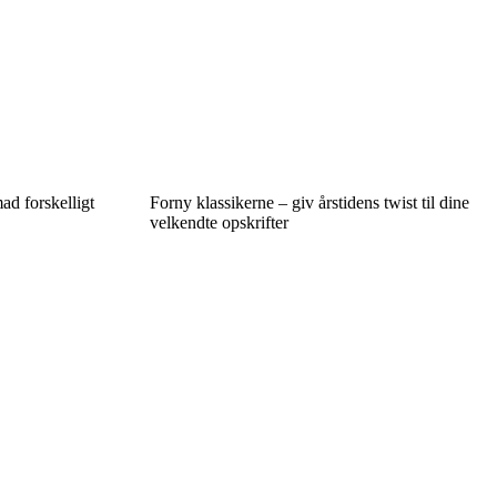
ad forskelligt
Forny klassikerne – giv årstidens twist til dine
velkendte opskrifter