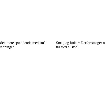
den mere spændende med små
Smag og kultur: Derfor smager m
eredningen
fra sted til sted