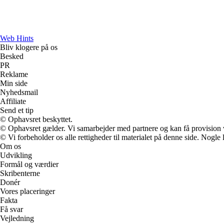
Web Hints
Bliv klogere på os
Besked
PR
Reklame
Min side
Nyhedsmail
Affiliate
Send et tip
© Ophavsret beskyttet.
© Ophavsret gælder. Vi samarbejder med partnere og kan få provision
© Vi forbeholder os alle rettigheder til materialet på denne side. Nogle
Om os
Udvikling
Formål og værdier
Skribenterne
Donér
Vores placeringer
Fakta
Få svar
Vejledning