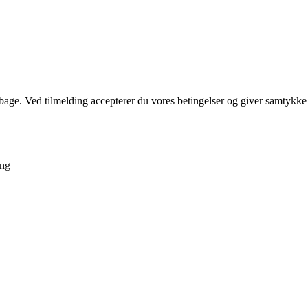
tilbage. Ved tilmelding accepterer du vores betingelser og giver samtykke
ang