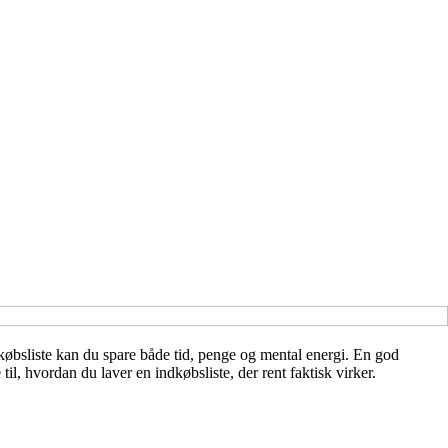
øbsliste kan du spare både tid, penge og mental energi. En god
l, hvordan du laver en indkøbsliste, der rent faktisk virker.