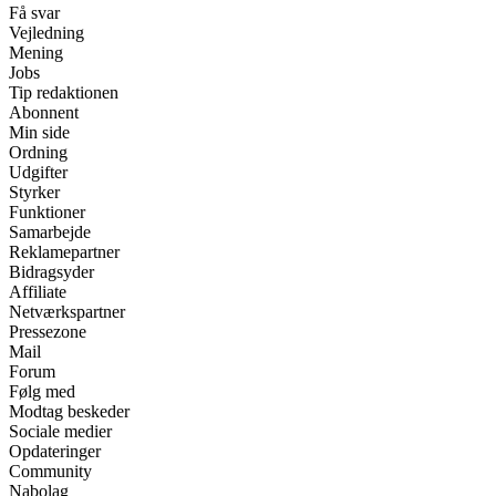
Få svar
Vejledning
Mening
Jobs
Tip redaktionen
Abonnent
Min side
Ordning
Udgifter
Styrker
Funktioner
Samarbejde
Reklamepartner
Bidragsyder
Affiliate
Netværkspartner
Pressezone
Mail
Forum
Følg med
Modtag beskeder
Sociale medier
Opdateringer
Community
Nabolag