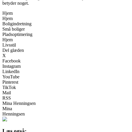
betyder noget.
Hjem
Hjem
Boligindretning
Små boliger
Pladsoptimering
Hjem
Livsstil
Del glæden
X
Facebook
Instagram
LinkedIn
YouTube
Pinterest
TikTok
Mail
RSS
Mina Henningsen
Mina
Henningsen
Læs også: