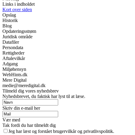
Links i indholdet
Kort over siden
Opslag
Historik
Blog
Opdateringsstrøm
Juridisk område
Datafiler
Persondata
Rettigheder
Aftalevilkår
Adgang
Miljøhensyn
WebHints.dk
Mere Digital
medie@meredigital.dk
Tilmeld dig vores nyhedsbrev
Nyhedsbrevet, du faktisk har lyst til at læse.
Skriv din e-mail her
Vær med
Tak fordi du har tilmeldt dig
Jeg har læst og forstået brugervilkår og privatlivspolitik.