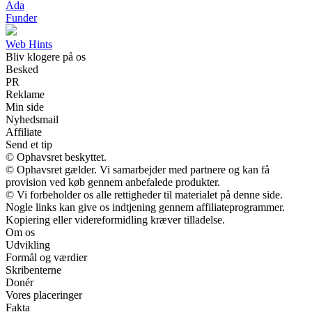
Ada
Funder
Web Hints
Bliv klogere på os
Besked
PR
Reklame
Min side
Nyhedsmail
Affiliate
Send et tip
© Ophavsret beskyttet.
© Ophavsret gælder. Vi samarbejder med partnere og kan få
provision ved køb gennem anbefalede produkter.
© Vi forbeholder os alle rettigheder til materialet på denne side.
Nogle links kan give os indtjening gennem affiliateprogrammer.
Kopiering eller videreformidling kræver tilladelse.
Om os
Udvikling
Formål og værdier
Skribenterne
Donér
Vores placeringer
Fakta