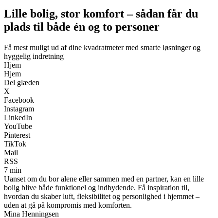
Lille bolig, stor komfort – sådan får du
plads til både én og to personer
Få mest muligt ud af dine kvadratmeter med smarte løsninger og
hyggelig indretning
Hjem
Hjem
Del glæden
X
Facebook
Instagram
LinkedIn
YouTube
Pinterest
TikTok
Mail
RSS
7 min
Uanset om du bor alene eller sammen med en partner, kan en lille
bolig blive både funktionel og indbydende. Få inspiration til,
hvordan du skaber luft, fleksibilitet og personlighed i hjemmet –
uden at gå på kompromis med komforten.
Mina Henningsen