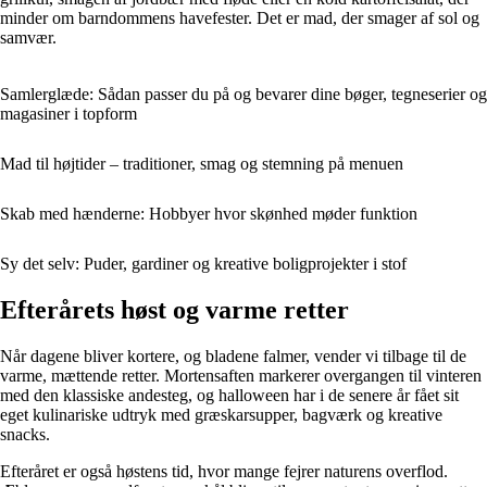
minder om barndommens havefester. Det er mad, der smager af sol og
samvær.
Samlerglæde: Sådan passer du på og bevarer dine bøger, tegneserier og
magasiner i topform
Mad til højtider – traditioner, smag og stemning på menuen
Skab med hænderne: Hobbyer hvor skønhed møder funktion
Sy det selv: Puder, gardiner og kreative boligprojekter i stof
Efterårets høst og varme retter
Når dagene bliver kortere, og bladene falmer, vender vi tilbage til de
varme, mættende retter. Mortensaften markerer overgangen til vinteren
med den klassiske andesteg, og halloween har i de senere år fået sit
eget kulinariske udtryk med græskarsupper, bagværk og kreative
snacks.
Efteråret er også høstens tid, hvor mange fejrer naturens overflod.