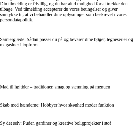
Din tilmelding er frivillig, og du har altid mulighed for at trække den
tilbage. Ved tilmelding accepterer du vores betingelser og giver
samtykke til, at vi behandler dine oplysninger som beskrevet i vores
persondatapolitik.
Samlerglæde: Sådan passer du på og bevarer dine bøger, tegneserier og
magasiner i topform
Mad til højtider – traditioner, smag og stemning på menuen
Skab med hænderne: Hobbyer hvor skønhed møder funktion
Sy det selv: Puder, gardiner og kreative boligprojekter i stof