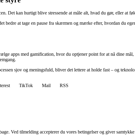
n. Det kan hurtigt blive stressende at måle alt, hvad du gør, eller at føl
t bedre at tage en pause fra skærmen og mærke efter, hvordan du egentl
 vælge apps med gamification, hvor du optjener point for at nå dine mål,
fremgang.
cessen sjov og meningsfuld, bliver det lettere at holde fast – og teknolo
terest
TikTok
Mail
RSS
tilbage. Ved tilmelding accepterer du vores betingelser og giver samtykke