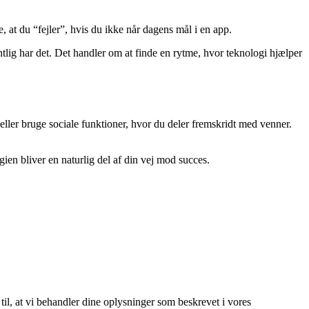
e, at du “fejler”, hvis du ikke når dagens mål i en app.
ig har det. Det handler om at finde en rytme, hvor teknologi hjælper
 eller bruge sociale funktioner, hvor du deler fremskridt med venner.
gien bliver en naturlig del af din vej mod succes.
 til, at vi behandler dine oplysninger som beskrevet i vores