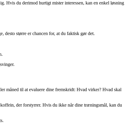
dig. Hvis du derimod hurtigt mister interessen, kan en enkel løsning
, desto større er chancen for, at du faktisk gør det.
n.
svinger.
eller måned til at evaluere dine fremskridt: Hvad virker? Hvad skal
 koffein, der forstyrrer. Hvis du ikke når dine træningsmål, kan du
s.