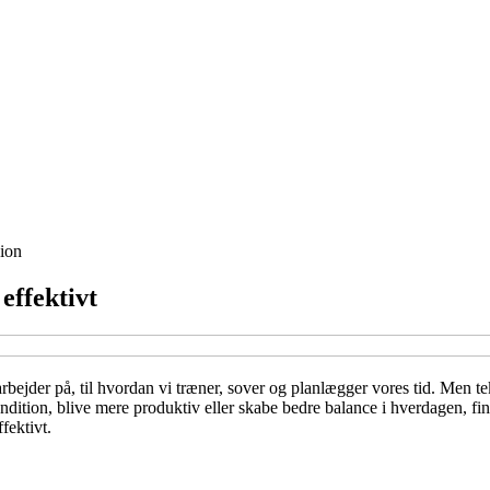
ion
effektivt
rbejder på, til hvordan vi træner, sover og planlægger vores tid. Men te
dition, blive mere produktiv eller skabe bedre balance i hverdagen, find
fektivt.