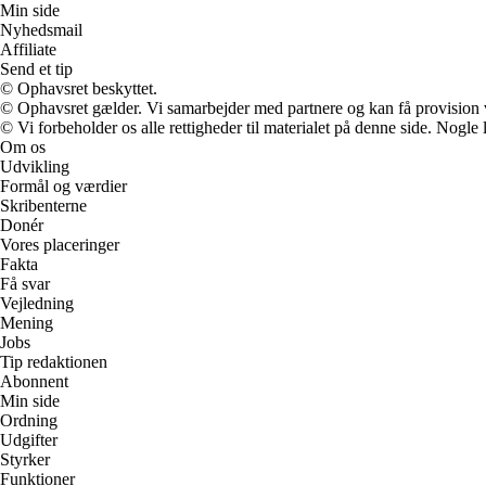
Min side
Nyhedsmail
Affiliate
Send et tip
© Ophavsret beskyttet.
© Ophavsret gælder. Vi samarbejder med partnere og kan få provision
© Vi forbeholder os alle rettigheder til materialet på denne side. Nogle
Om os
Udvikling
Formål og værdier
Skribenterne
Donér
Vores placeringer
Fakta
Få svar
Vejledning
Mening
Jobs
Tip redaktionen
Abonnent
Min side
Ordning
Udgifter
Styrker
Funktioner