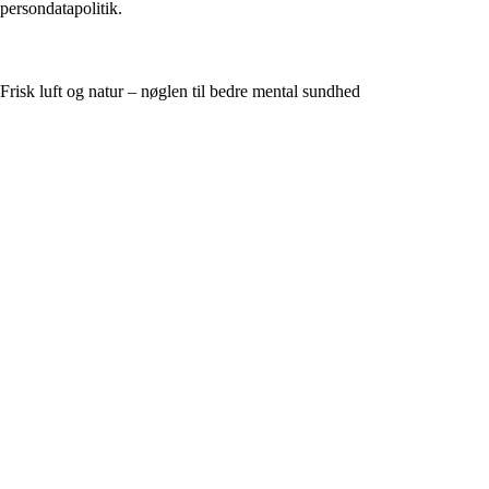
persondatapolitik.
Frisk luft og natur – nøglen til bedre mental sundhed