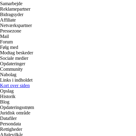
Samarbejde
Reklamepartner
Bidragsyder
Affiliate
Netværkspartner
Pressezone
Mail
Forum
Følg med
Modtag beskeder
Sociale medier
Opdateringer
Community
Nabolag
Links i indholdet
Kort over siden
Opslag
Historik
Blog
Opdateringsstrøm
Juridisk område
Datafiler
Persondata
Rettigheder
Aftalevilkår