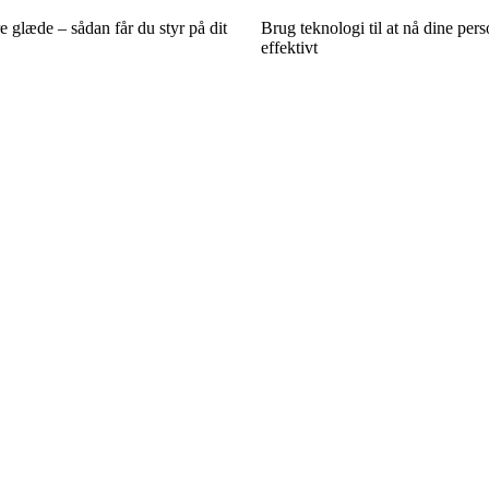
re glæde – sådan får du styr på dit
Brug teknologi til at nå dine per
effektivt