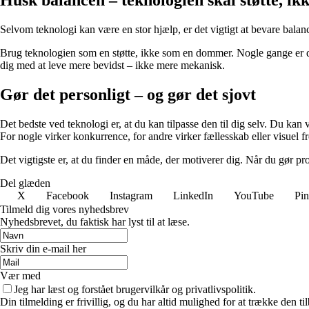
Selvom teknologi kan være en stor hjælp, er det vigtigt at bevare balance
Brug teknologien som en støtte, ikke som en dommer. Nogle gange er de
dig med at leve mere bevidst – ikke mere mekanisk.
Gør det personligt – og gør det sjovt
Det bedste ved teknologi er, at du kan tilpasse den til dig selv. Du kan
For nogle virker konkurrence, for andre virker fællesskab eller visuel 
Det vigtigste er, at du finder en måde, der motiverer dig. Når du gør pro
Del glæden
X
Facebook
Instagram
LinkedIn
YouTube
Pin
Tilmeld dig vores nyhedsbrev
Nyhedsbrevet, du faktisk har lyst til at læse.
Skriv din e-mail her
Vær med
Jeg har læst og forstået brugervilkår og privatlivspolitik.
Din tilmelding er frivillig, og du har altid mulighed for at trække den 