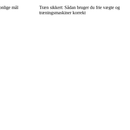
sonlige mål
Træn sikkert: Sådan bruger du frie vægte og
træningsmaskiner korrekt