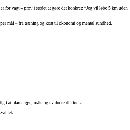
er for vagt – prøv i stedet at gøre det konkret: “Jeg vil løbe 5 km uden
 typer mål – fra træning og kost til økonomi og mental sundhed.
dig i at planlægge, måle og evaluere din indsats.
valitet.