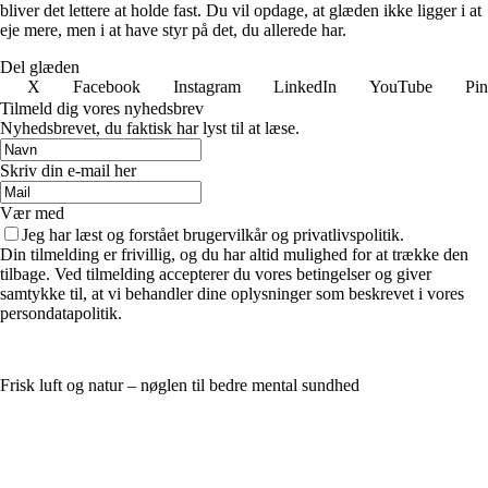
bliver det lettere at holde fast. Du vil opdage, at glæden ikke ligger i at
eje mere, men i at have styr på det, du allerede har.
Del glæden
X
Facebook
Instagram
LinkedIn
YouTube
Pin
Tilmeld dig vores nyhedsbrev
Nyhedsbrevet, du faktisk har lyst til at læse.
Skriv din e-mail her
Vær med
Jeg har læst og forstået brugervilkår og privatlivspolitik.
Din tilmelding er frivillig, og du har altid mulighed for at trække den
tilbage. Ved tilmelding accepterer du vores betingelser og giver
samtykke til, at vi behandler dine oplysninger som beskrevet i vores
persondatapolitik.
Frisk luft og natur – nøglen til bedre mental sundhed